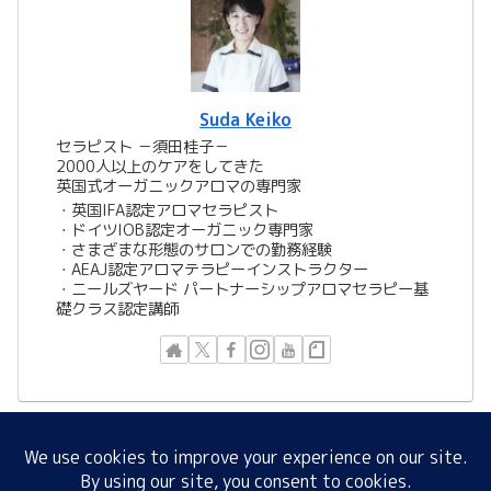
Suda Keiko
セラピスト －須田桂子－
2000人以上のケアをしてきた
英国式オーガニックアロマの専門家
​​・英国IFA認定アロマセラピスト
・ドイツIOB認定オーガニック専門家
・さまざまな形態のサロンでの勤務経験
・AEAJ認定アロマテラピーインストラクター
・ニールズヤード パートナーシップアロマセラピー基
礎クラス認定講師
Suda Keiko Aromatherapy Salon