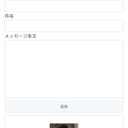
件名
メッセージ本文