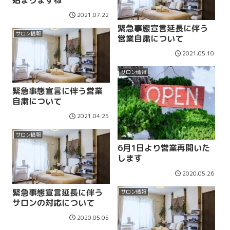
2021.07.22
緊急事態宣言延長に伴う
サロン情報
営業自粛について
2021.05.10
サロン情報
緊急事態宣言に伴う営業
自粛について
2021.04.25
サロン情報
6月1日より営業再開いた
します
2020.05.26
緊急事態宣言延長に伴う
サロン情報
サロンの対応について
2020.05.05