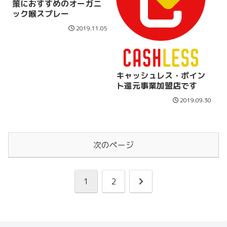
策におすすめのオーガニ
ック喉スプレー
2019.11.05
キャッシュレス・ポイン
ト還元事業加盟店です
2019.09.30
次のページ
次
1
2
へ