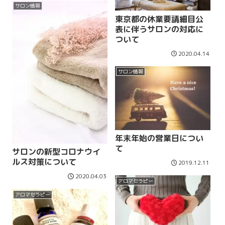
サロン情報
東京都の休業要請細目公
表に伴うサロンの対応に
ついて
2020.04.14
サロン情報
年末年始の営業日につい
て
サロンの新型コロナウイ
ルス対策について
2019.12.11
2020.04.03
アロマセラピー
アロマセラピー