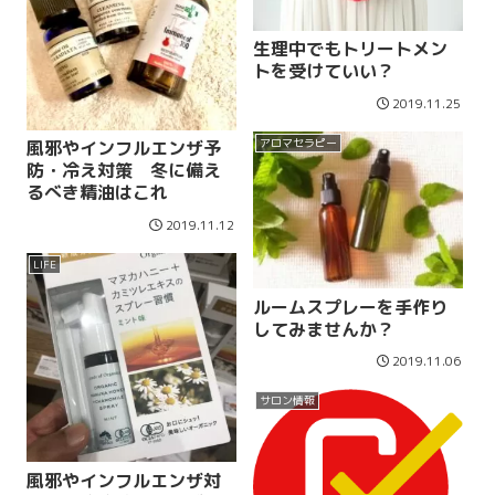
生理中でもトリートメン
トを受けていい？
2019.11.25
アロマセラピー
風邪やインフルエンザ予
防・冷え対策 冬に備え
るべき精油はこれ
2019.11.12
LIFE
ルームスプレーを手作り
してみませんか？
2019.11.06
サロン情報
風邪やインフルエンザ対