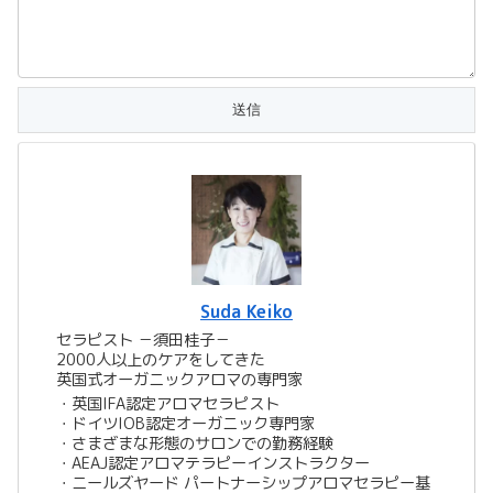
Suda Keiko
セラピスト －須田桂子－
2000人以上のケアをしてきた
英国式オーガニックアロマの専門家
​​・英国IFA認定アロマセラピスト
・ドイツIOB認定オーガニック専門家
・さまざまな形態のサロンでの勤務経験
・AEAJ認定アロマテラピーインストラクター
・ニールズヤード パートナーシップアロマセラピー基