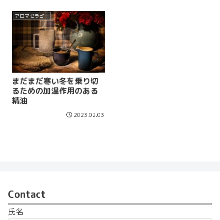
アロマセラピー
まだまだ寒い冬を乗り切
るための加温作用のある
精油
2023.02.03
Contact
氏名