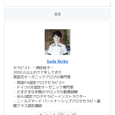
Suda Keiko
セラピスト －須田桂子－
2000人以上のケアをしてきた
英国式オーガニックアロマの専門家
​​・英国IFA認定アロマセラピスト
・ドイツIOB認定オーガニック専門家
・さまざまな形態のサロンでの勤務経験
・AEAJ認定アロマテラピーインストラクター
・ニールズヤード パートナーシップアロマセラピー基
礎クラス認定講師