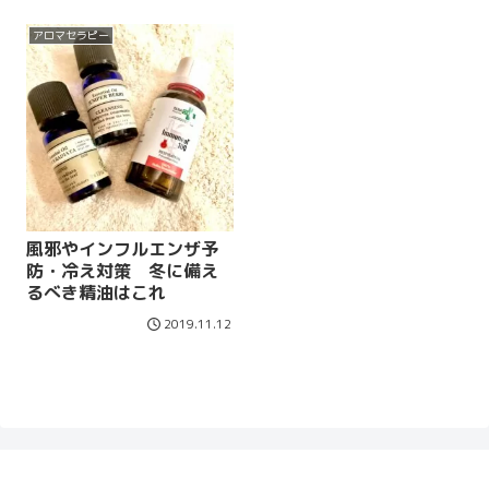
アロマセラピー
風邪やインフルエンザ予
防・冷え対策 冬に備え
るべき精油はこれ
2019.11.12